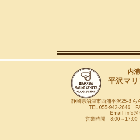
内浦
平沢マリ
静岡県沼津市西浦平沢25-8 
TEL 055-942-2646 FA
Email
info@
営業時間 8:00～17: