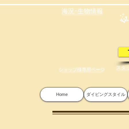
海況･生物情報
スタ
ショップ様専用ページ
Home
ダイビングスタイル