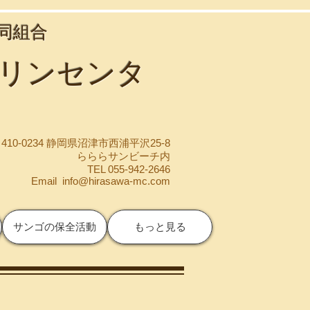
協同組合
マリンセンタ
410-0234 静岡県沼津市西浦平沢25-8
らららサンビーチ内
TEL 055-942-2646
Email
info@hirasawa-mc.com
サンゴの保全活動
もっと見る