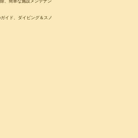
掃除、簡単な施設メンテナン
のガイド、ダイビング＆スノ