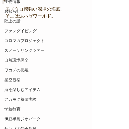
ド
生物情報
モノクロ感強い深場の海底。
お知らせ
そこは泥ハゼワールド。
陸上の話
ファンダイビング
コロマガプロジェクト
スノーケリングツアー
自然環境保全
ワカメの養殖
星空観察
海を楽しむアイテム
アカモク養殖実験
学校教育
伊豆半島ジオパーク
サンゴの保全活動