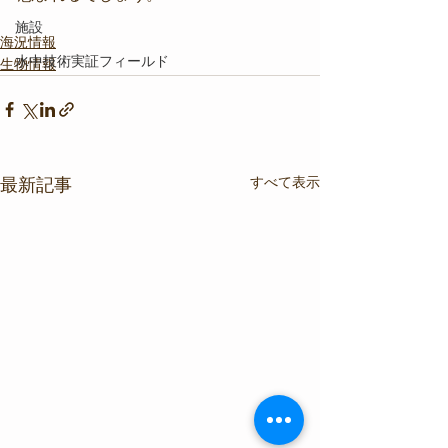
施設
海況情報
水中技術実証フィールド
生物情報
すべて表示
最新記事