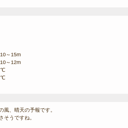
10～15m
10～12m
7℃
7℃
の風、晴天の予報です。
さそうですね。