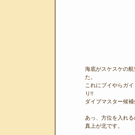
海底がスケスケの航
た。
これにブイやらガイ
り!!
ダイブマスター候補
あっ、方位を入れるの
真上が北です。