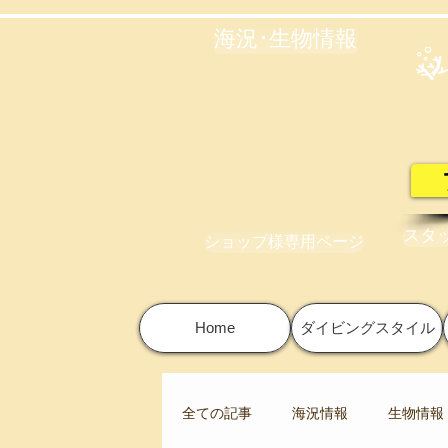
海況･生物情報
スタ
ショップ様専用ページ
Home
ダイビングスタイル
全ての記事
海況情報
生物情報