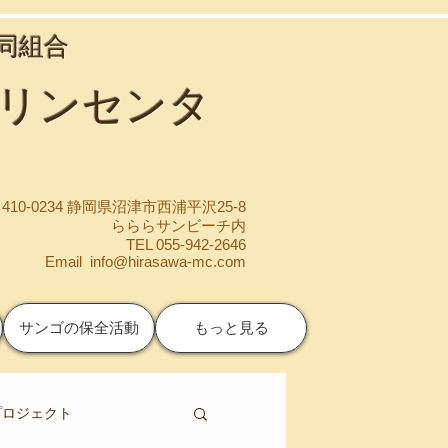
協同組合
マリンセンタ
410-0234 静岡県沼津市西浦平沢25-8
らららサンビーチ内
TEL 055-942-2646
Email
info@hirasawa-mc.com
サンゴの保全活動
もっと見る
プロジェクト