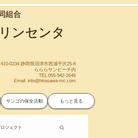
協同組合
マリンセンタ
410-0234 静岡県沼津市西浦平沢25-8
らららサンビーチ内
TEL 055-942-2646
Email
info@hirasawa-mc.com
サンゴの保全活動
もっと見る
プロジェクト