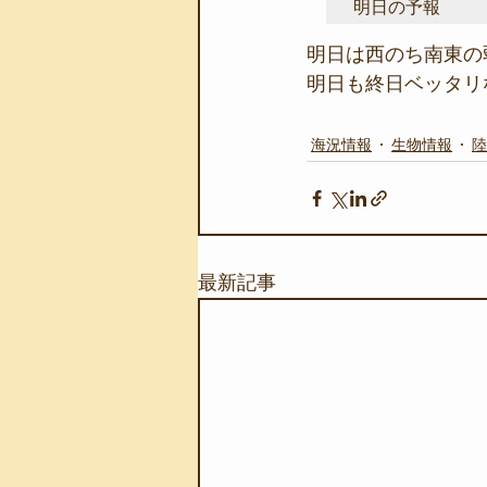
明日の予報
明日は西のち南東の
明日も終日ベッタリ
海況情報
生物情報
陸
最新記事