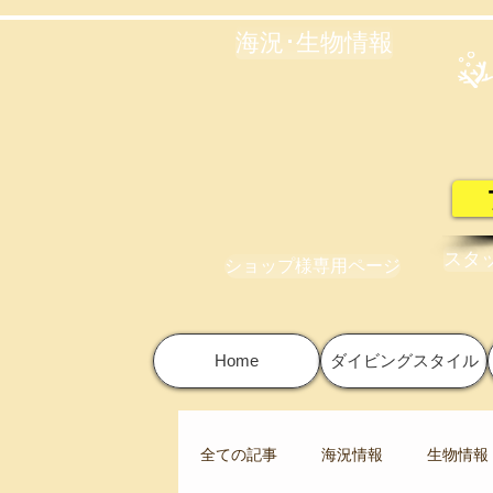
海況･生物情報
スタ
ショップ様専用ページ
Home
ダイビングスタイル
全ての記事
海況情報
生物情報