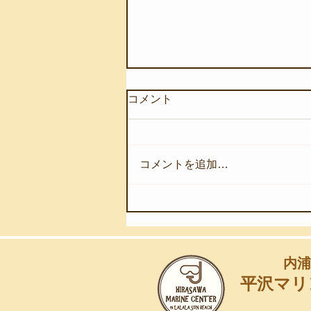
コメント
コメントを追加…
【8月7日(金)】深海の奇跡を
浅海へ
内浦
平沢マリ