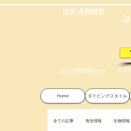
海況･生物情報
スタ
ショップ様専用ページ
Home
ダイビングスタイル
全ての記事
海況情報
生物情報