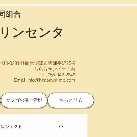
協同組合
マリンセンタ
410-0234 静岡県沼津市西浦平沢25-8
らららサンビーチ内
TEL 055-942-2646
Email
info@hirasawa-mc.com
サンゴの保全活動
もっと見る
プロジェクト