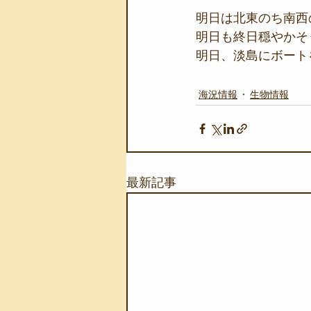
明日は北東のち南西
明日も終日穏やかそ
明日、淡島にボートを
海況情報
生物情報
最新記事