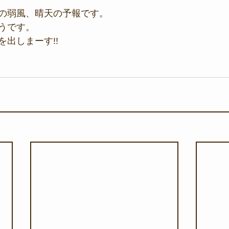
の弱風、晴天の予報です。
うです。
出しまーす!!