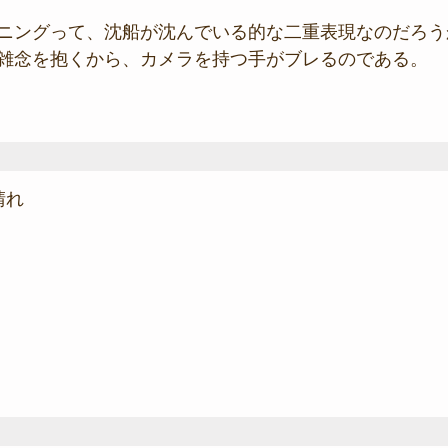
ニングって、沈船が沈んでいる的な二重表現なのだろうか
雑念を抱くから、カメラを持つ手がブレるのである。
晴れ