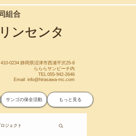
協同組合
マリンセンタ
410-0234 静岡県沼津市西浦平沢25-8
らららサンビーチ内
TEL 055-942-2646
Email
info@hirasawa-mc.com
サンゴの保全活動
もっと見る
プロジェクト