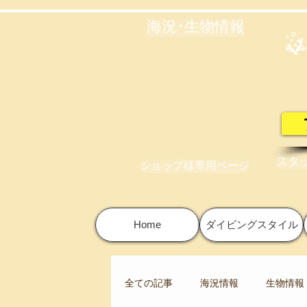
海況･生物情報
スタ
ショップ様専用ページ
Home
ダイビングスタイル
全ての記事
海況情報
生物情報