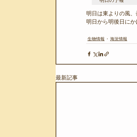
明日の予報
明日は東よりの風、
明日から明後日にか
生物情報
海況情報
最新記事