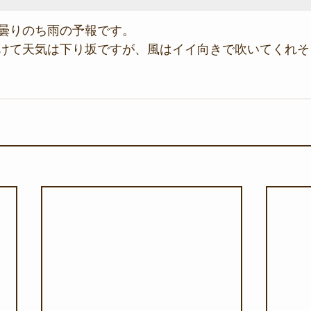
曇りのち雨の予報です。
けて天気は下り坂ですが、風はイイ向きで吹いてくれそ