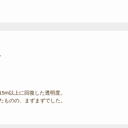
し
15m以上に回復した透明度。
たものの、まずまずでした。