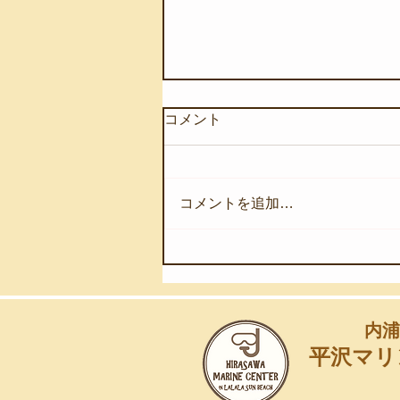
コメント
コメントを追加…
【8月7日(金)】深海の奇跡を
浅海へ
内浦
平沢マリ