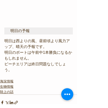
明日の予報
明日は西よりの風、昼前頃より風力ア
ップ、晴天の予報です。
明日のボートは午前中1本勝負になるか
もしれません。
ビーチエリアは終日問題なしでしょ
う。
海況情報
生物情報
陸上の話