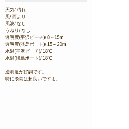
天気/ 晴れ
風/ 西より
風波/ なし
うねり/ なし
透明度(平沢ビーチ)/ 8～15m
透明度(淡島ボート)/ 15～20m
水温(平沢ビーチ)/ 18℃
水温(淡島ボート)/ 18℃
透明度が好調です。
特に淡島は超良いですよ。