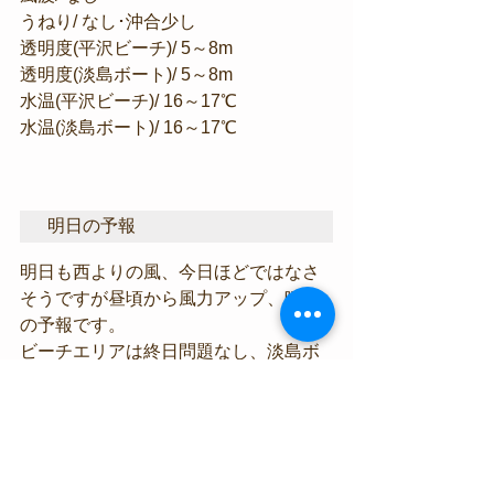
うねり/ なし･沖合少し
透明度(平沢ビーチ)/ 5～8m
透明度(淡島ボート)/ 5～8m
水温(平沢ビーチ)/ 16～17℃
水温(淡島ボート)/ 16～17℃
明日の予報
明日も西よりの風、今日ほどではなさ
そうですが昼頃から風力アップ、晴天
の予報です。
ビーチエリアは終日問題なし、淡島ボ
ートも終日いけると思います。
海況情報
陸上の話