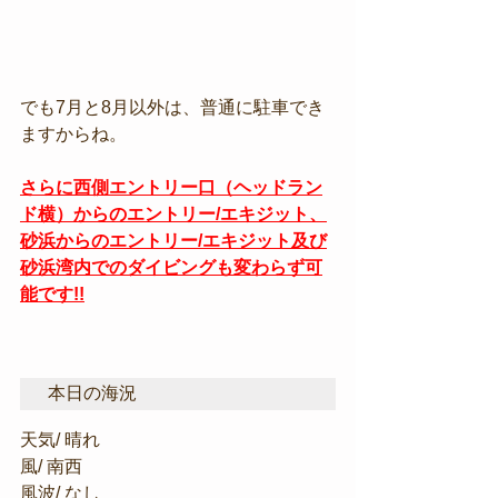
でも7月と8月以外は、普通に駐車でき
ますからね。
さらに西側エントリー口（ヘッドラン
ド横）からのエントリー/エキジット、
砂浜からのエントリー/エキジット及び
砂浜湾内でのダイビングも変わらず可
能です!!
本日の海況
天気/ 晴れ
風/ 南西
風波/ なし