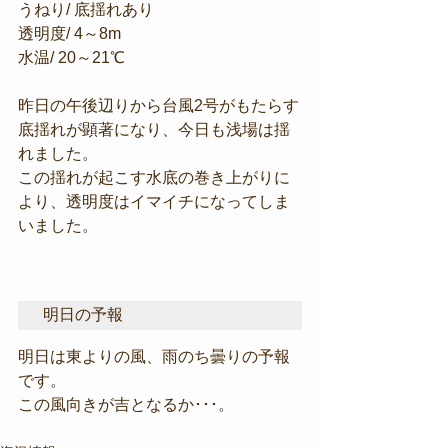
うねり/ 底揺れあり
透明度/ 4～8m
水温/ 20～21℃
昨日の午後辺りから台風2号がもたらす
底揺れが顕著になり、今日も浅場は揺
れました。
この揺れが起こす水底の巻き上がりに
より、透明度はイマイチになってしま
いました。
明日の予報
明日は東よりの風、雨のち曇りの予報
です。
この風向きが吉となるか･･･。