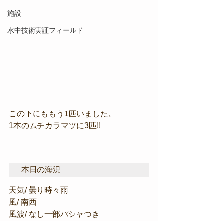
施設
水中技術実証フィールド
この下にももう1匹いました。
1本のムチカラマツに3匹!!
本日の海況
天気/ 曇り時々雨
風/ 南西
風波/ なし一部パシャつき