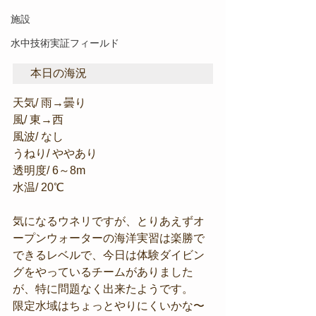
施設
水中技術実証フィールド
本日の海況
天気/ 雨→曇り
風/ 東→西
風波/ なし
うねり/ ややあり
透明度/ 6～8m
水温/ 20℃
気になるウネリですが、とりあえずオ
ープンウォーターの海洋実習は楽勝で
できるレベルで、今日は体験ダイビン
グをやっているチームがありました
が、特に問題なく出来たようです。
限定水域はちょっとやりにくいかな〜