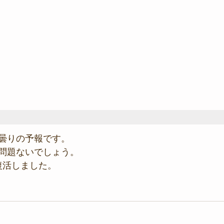
曇りの予報です。
問題ないでしょう。
復活しました。