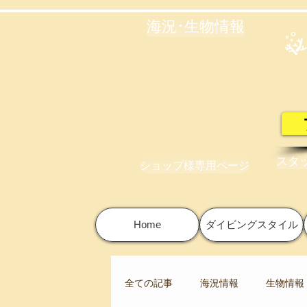
海況･生物情報
スタ
ショップ様専用ページ
Home
ダイビングスタイル
全ての記事
海況情報
生物情報