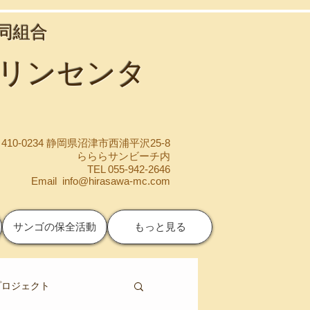
協同組合
マリンセンタ
410-0234 静岡県沼津市西浦平沢25-8
らららサンビーチ内
TEL 055-942-2646
Email
info@hirasawa-mc.com
サンゴの保全活動
もっと見る
プロジェクト