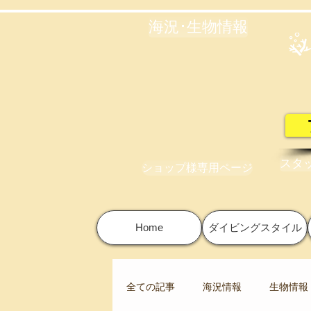
海況･生物情報
スタ
ショップ様専用ページ
Home
ダイビングスタイル
全ての記事
海況情報
生物情報