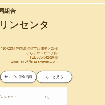
協同組合
マリンセンタ
410-0234 静岡県沼津市西浦平沢25-8
らららサンビーチ内
TEL 055-942-2646
Email
info@hirasawa-mc.com
サンゴの保全活動
もっと見る
プロジェクト