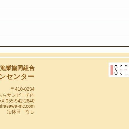
【8
【8月3日(月)】海のゆりかご
漁業協同組合
ンセンター
〒410-0234
らららサンビーチ内
X 055-942-2640
hirasawa-mc.com
00 定休日 なし