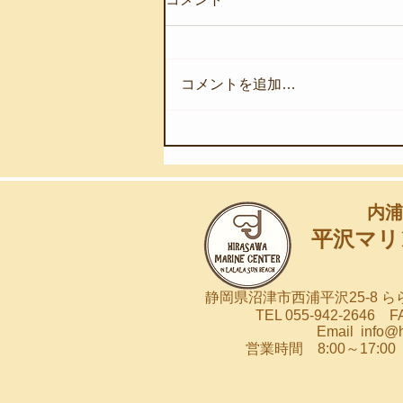
コメントを追加…
【8月4日(火)】ウネリが入り
始めました
内浦
平沢マリ
静岡県沼津市西浦平沢25-8 
TEL 055-942-2646 FA
Email
info@
営業時間 8:00～17: