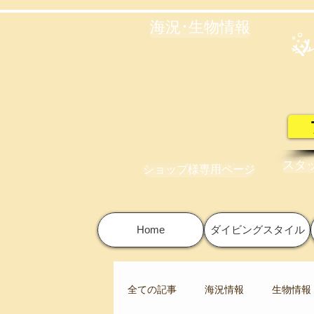
海況･生物情報
スタ
ショップ様専用ページ
Home
ダイビングスタイル
全ての記事
海況情報
生物情報