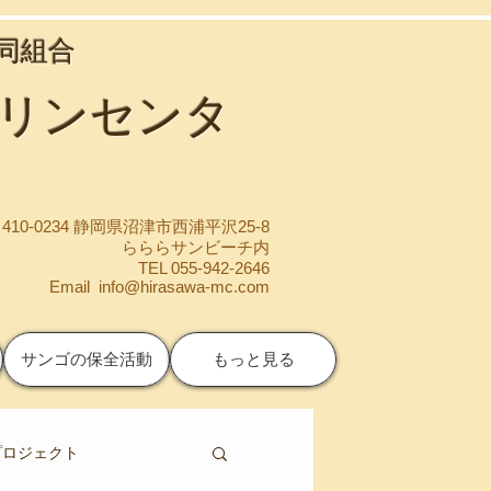
協同組合
マリンセンタ
410-0234 静岡県沼津市西浦平沢25-8
らららサンビーチ内
TEL 055-942-2646
Email
info@hirasawa-mc.com
サンゴの保全活動
もっと見る
プロジェクト