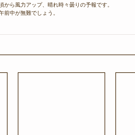
頃から風力アップ、晴れ時々曇りの予報です。
午前中が無難でしょう。