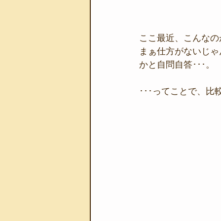
ここ最近、こんなの
まぁ仕方がないじゃ
かと自問自答･･･。
･･･ってことで、