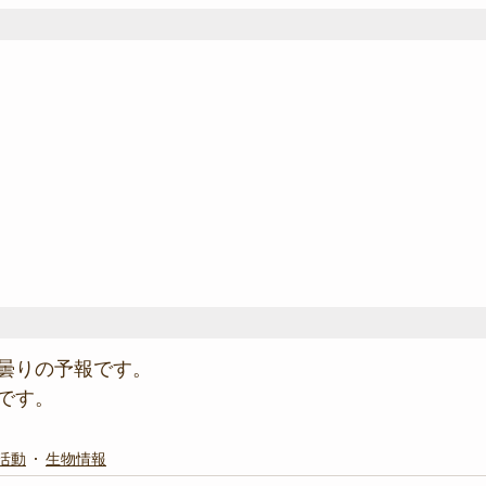
曇りの予報です。
です。
活動
生物情報