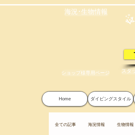
海況･生物情報
スタ
ショップ様専用ページ
Home
ダイビングスタイル
全ての記事
海況情報
生物情報