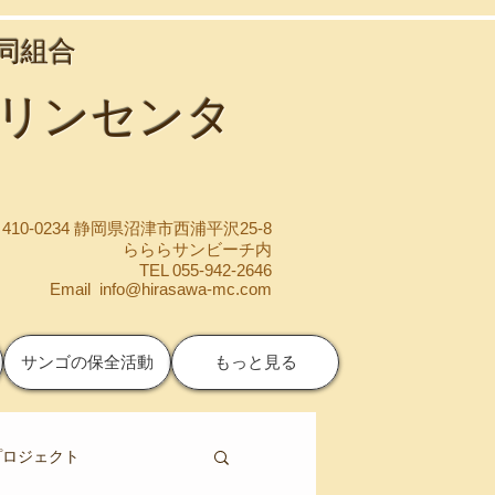
協同組合
マリンセンタ
410-0234 静岡県沼津市西浦平沢25-8
らららサンビーチ内
TEL 055-942-2646
Email
info@hirasawa-mc.com
サンゴの保全活動
もっと見る
プロジェクト