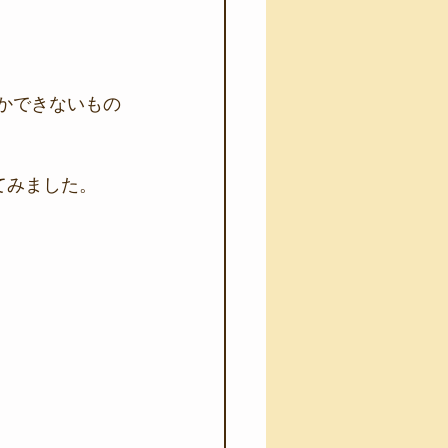
とかできないもの
てみました。