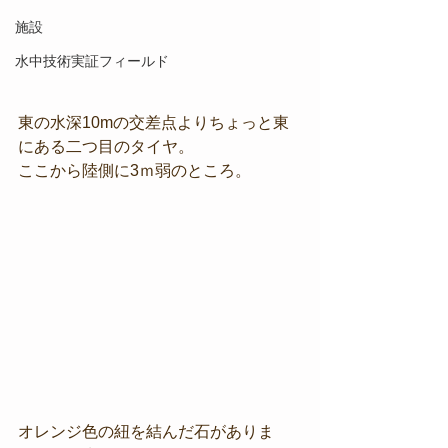
施設
水中技術実証フィールド
東の水深10mの交差点よりちょっと東
にある二つ目のタイヤ。
ここから陸側に3ｍ弱のところ。
オレンジ色の紐を結んだ石がありま