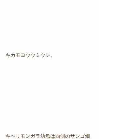
キカモヨウウミウシ。
キヘリモンガラ幼魚は西側のサンゴ畑