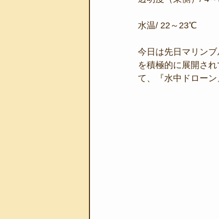
水温/ 22～23℃
今日は先日マリンブ
を積極的に展開され
て、『水中ドローン』