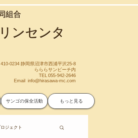
協同組合
マリンセンタ
410-0234 静岡県沼津市西浦平沢25-8
らららサンビーチ内
TEL 055-942-2646
Email
info@hirasawa-mc.com
サンゴの保全活動
もっと見る
プロジェクト