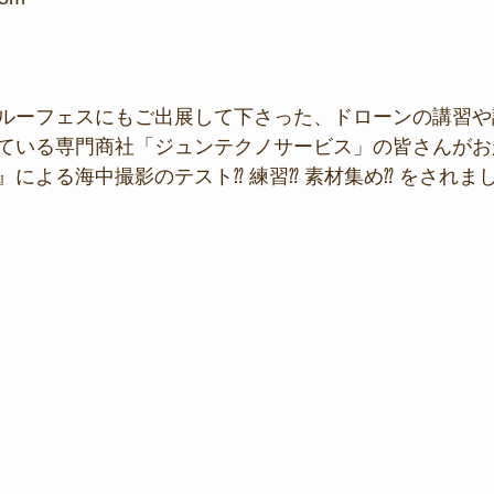
ルーフェスにもご出展して下さった、ドローンの講習や
ている専門商社「ジュンテクノサービス」の皆さんがお
による海中撮影のテスト⁇ 練習⁇ 素材集め⁇ をされま