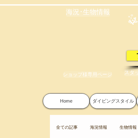
海況･生物情報
スタ
ショップ様専用ページ
Home
ダイビングスタイル
全ての記事
海況情報
生物情報