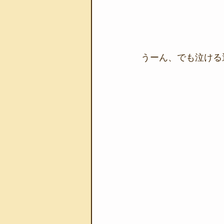
うーん、でも泣ける透