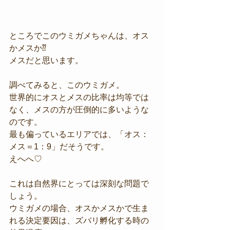
ところでこのウミガメちゃんは、オス
かメスか⁇
メスだと思います。
調べてみると、このウミガメ。
世界的にオスとメスの比率は均等では
なく、メスの方が圧倒的に多いような
のです。
最も偏っているエリアでは、「オス：
メス＝1：9」だそうです。
えへへ♡
これは自然界にとっては深刻な問題で
しょう。
ウミガメの場合、オスかメスかで生ま
れる決定要因は、ズバリ孵化する時の