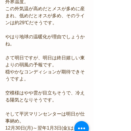
外界温度。
この外気温が高めだとメスが多めに産
まれ、低めだとオスが多め、そのライ
ンは約29℃だそうです。
やはり地球の温暖化が理由でしょうか
ね。
さて明日ですが、明日は終日嬉しい東
よりの弱風の予報です。
穏やかなコンディションが期待できそ
うですよ。
空模様はやや雲が目立ちそうで、冷え
る陽気となりそうです。
そして平沢マリンセンターは明日が仕
事納め。
12月30日(月)～翌年1月3日(金)は、営業