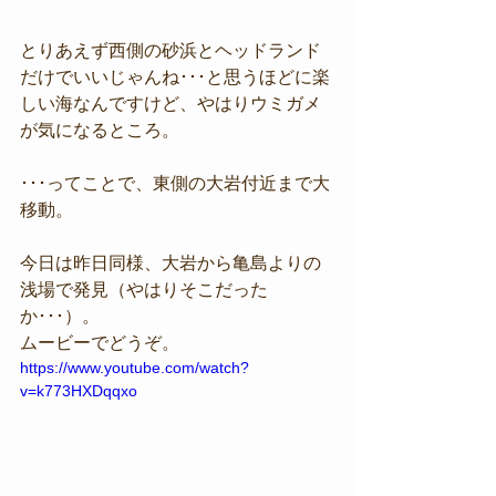
とりあえず西側の砂浜とヘッドランド
だけでいいじゃんね･･･と思うほどに楽
しい海なんですけど、やはりウミガメ
が気になるところ。
･･･ってことで、東側の大岩付近まで大
移動。
今日は昨日同様、大岩から亀島よりの
浅場で発見（やはりそこだった
か･･･）。
ムービーでどうぞ。
https://www.youtube.com/watch?
v=k773HXDqqxo