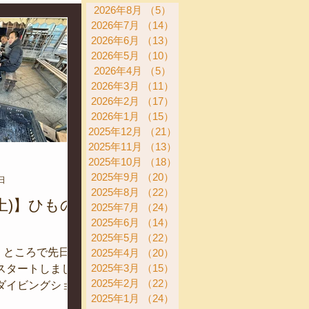
2026年8月
（5）
5件の記事
2026年7月
（14）
14件の記事
2026年6月
（13）
13件の記事
2026年5月
（10）
10件の記事
2026年4月
（5）
5件の記事
2026年3月
（11）
11件の記事
活動
2026年2月
（17）
17件の記事
2026年1月
（15）
15件の記事
2025年12月
（21）
21件の記事
2025年11月
（13）
13件の記事
2025年10月
（18）
18件の記事
2025年9月
（20）
20件の記事
日
2025年8月
（22）
22件の記事
(土)】ひもの
2025年7月
（24）
24件の記事
2025年6月
（14）
14件の記事
2025年5月
（22）
22件の記事
! ところで先日、
2025年4月
（20）
20件の記事
2025年3月
（15）
15件の記事
スタートしました
2025年2月
（22）
22件の記事
ダイビングショッ
2025年1月
（24）
24件の記事
マリンご一行様に