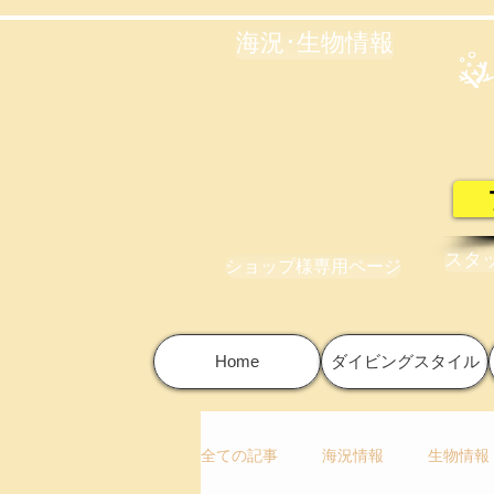
海況･生物情報
スタ
ショップ様専用ページ
Home
ダイビングスタイル
全ての記事
海況情報
生物情報