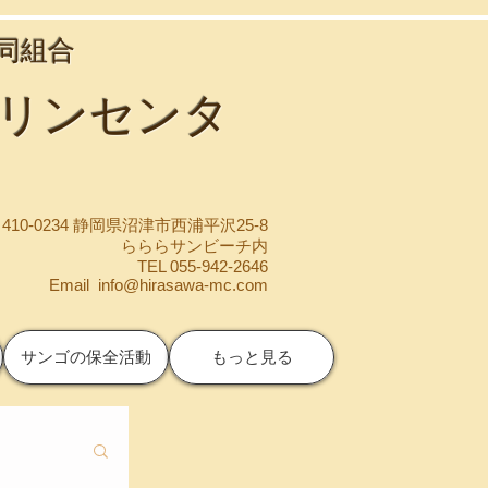
協同組合
マリンセンタ
410-0234 静岡県沼津市西浦平沢25-8
らららサンビーチ内
TEL 055-942-2646
Email
info@hirasawa-mc.com
サンゴの保全活動
もっと見る