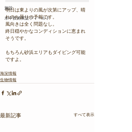
施設
明日は東よりの風が次第にアップ、晴
れのち曇りの予報です。
水中技術実証フィールド
風向きは全く問題なし。
終日穏やかなコンディションに恵まれ
そうです。
もちろん砂浜エリアもダイビング可能
ですよ。
海況情報
生物情報
すべて表示
最新記事