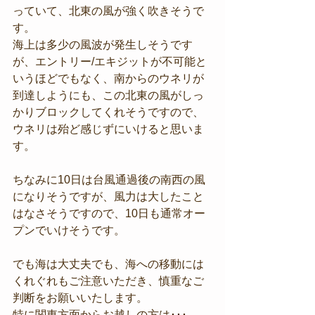
っていて、北東の風が強く吹きそうで
す。
海上は多少の風波が発生しそうです
が、エントリー/エキジットが不可能と
いうほどでもなく、南からのウネリが
到達しようにも、この北東の風がしっ
かりブロックしてくれそうですので、
ウネリは殆ど感じずにいけると思いま
す。
ちなみに10日は台風通過後の南西の風
になりそうですが、風力は大したこと
はなさそうですので、10日も通常オー
プンでいけそうです。
でも海は大丈夫でも、海への移動には
くれぐれもご注意いただき、慎重なご
判断をお願いいたします。
特に関東方面からお越しの方は･･･。