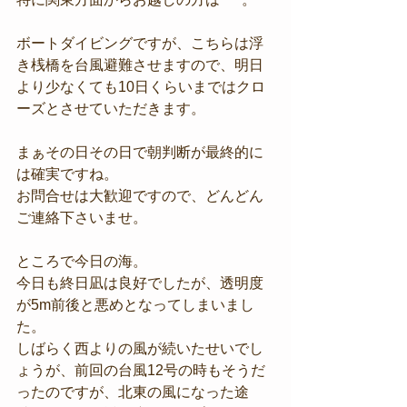
ボートダイビングですが、こちらは浮
き桟橋を台風避難させますので、明日
より少なくても10日くらいまではクロ
ーズとさせていただきます。
まぁその日その日で朝判断が最終的に
は確実ですね。
お問合せは大歓迎ですので、どんどん
ご連絡下さいませ。
ところで今日の海。
今日も終日凪は良好でしたが、透明度
が5m前後と悪めとなってしまいまし
た。
しばらく西よりの風が続いたせいでし
ょうが、前回の台風12号の時もそうだ
ったのですが、北東の風になった途