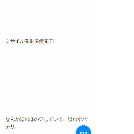
ミサイル発射準備完了!!
なんかほのぼの♡していて、思わずパ
チリ。