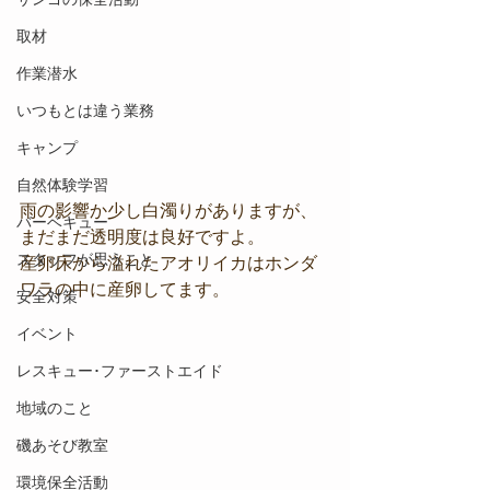
取材
作業潜水
いつもとは違う業務
キャンプ
自然体験学習
雨の影響か少し白濁りがありますが、
バーベキュー
まだまだ透明度は良好ですよ。
スタッフが思うこと
産卵床から溢れたアオリイカはホンダ
ワラの中に産卵してます。
安全対策
イベント
レスキュー･ファーストエイド
地域のこと
磯あそび教室
環境保全活動