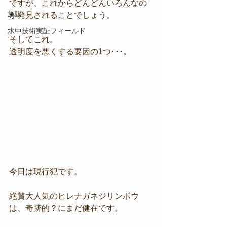
ですが、これからどんどんいろんなの
施設
が発見されることでしょう。
水中技術実証フィールド
そしてこれ。
透明度を悪くする要因の1つ･･･。
今日は現行犯です。
絶賛大人気のヒレナガネジリンボウ
は、奇跡的？にまだ健在です。