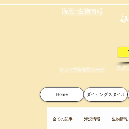
海況･生物情報
スタ
ショップ様専用ページ
Home
ダイビングスタイル
全ての記事
海況情報
生物情報