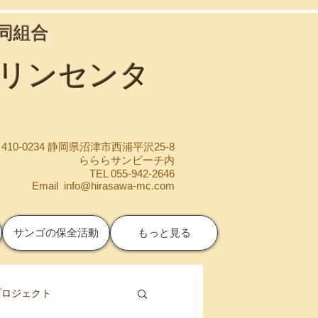
協同組合
マリンセンタ
410-0234 静岡県沼津市西浦平沢25-8
らららサンビーチ内
TEL 055-942-2646
Email
info@hirasawa-mc.com
サンゴの保全活動
もっと見る
プロジェクト