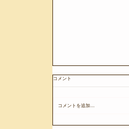
コメント
コメントを追加…
【8月4日(火)】ウネリが入り