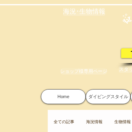
海況･生物情報
スタ
ショップ様専用ページ
Home
ダイビングスタイル
全ての記事
海況情報
生物情報