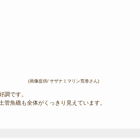
(画像提供/ サザナミマリン荒巻さん)
好調です。
土管魚礁も全体がくっきり見えています。