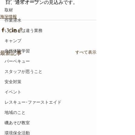
日、通常オープンの見込みです。
取材
海況情報
作業潜水
いつもとは違う業務
キャンプ
自然体験学習
すべて表示
最新記事
バーベキュー
スタッフが思うこと
安全対策
イベント
レスキュー･ファーストエイド
地域のこと
磯あそび教室
環境保全活動