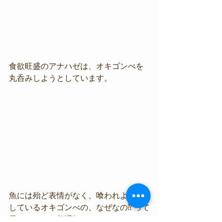
食欲旺盛のアナハゼは、オキゴンべを
丸呑みしようとしています。
魚には殆ど表情がなく、喰われようと
しているオキゴンべの、なぜなの⁇ って
思わせるこの普通顔。