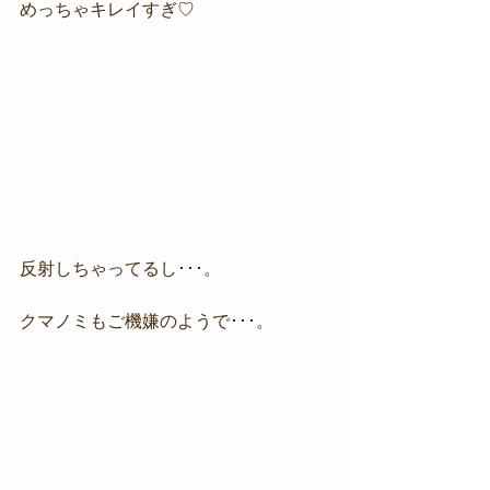
めっちゃキレイすぎ♡
反射しちゃってるし･･･。
クマノミもご機嫌のようで･･･。