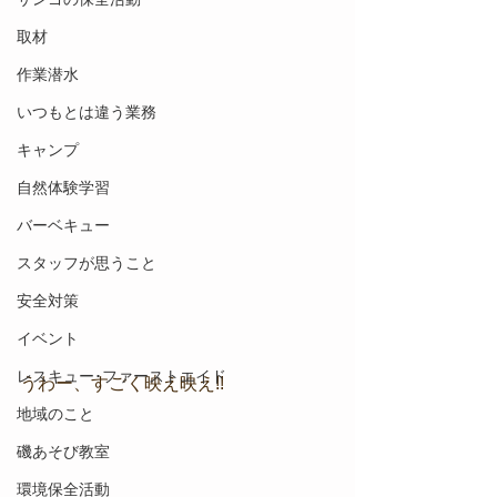
取材
作業潜水
いつもとは違う業務
キャンプ
自然体験学習
バーベキュー
スタッフが思うこと
安全対策
イベント
レスキュー･ファーストエイド
うわー、すごく映え映え!!
地域のこと
磯あそび教室
環境保全活動