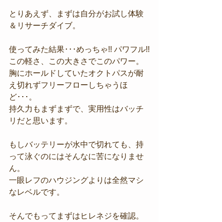
とりあえず、まずは自分がお試し体験
＆リサーチダイブ。
使ってみた結果･･･めっちゃ!! パワフル!!
この軽さ、この大きさでこのパワー。
胸にホールドしていたオクトパスが耐
え切れずフリーフローしちゃうほ
ど･･･。
持久力もまずまずで、実用性はバッチ
リだと思います。
もしバッテリーが水中で切れても、持
って泳ぐのにはそんなに苦になりませ
ん。
一眼レフのハウジングよりは全然マシ
なレベルです。
そんでもってまずはヒレネジを確認。