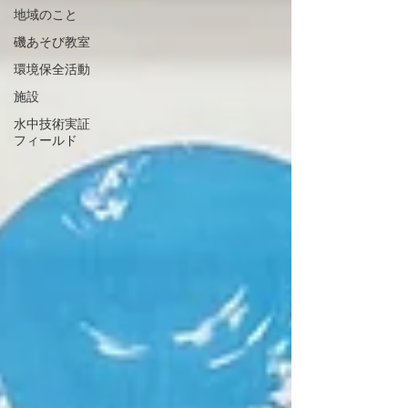
地域のこと
磯あそび教室
環境保全活動
施設
水中技術実証
フィールド