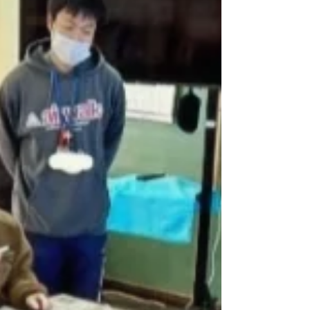
温/ 15～16℃...