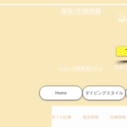
海況･生物情報
スタ
ショップ様専用ページ
Home
ダイビングスタイル
全ての記事
海況情報
生物情報