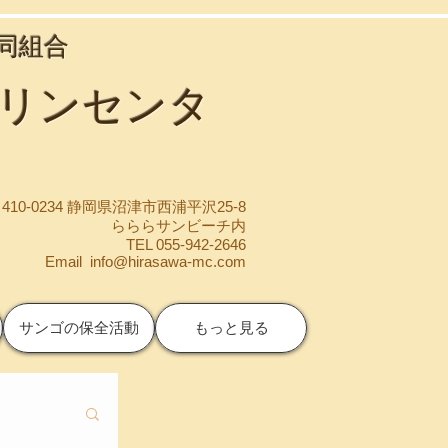
協同組合
マリンセンタ
410-0234 静岡県沼津市西浦平沢25-8
らららサンビーチ内
TEL 055-942-2646
Email
info@hirasawa-mc.com
サンゴの保全活動
もっと見る