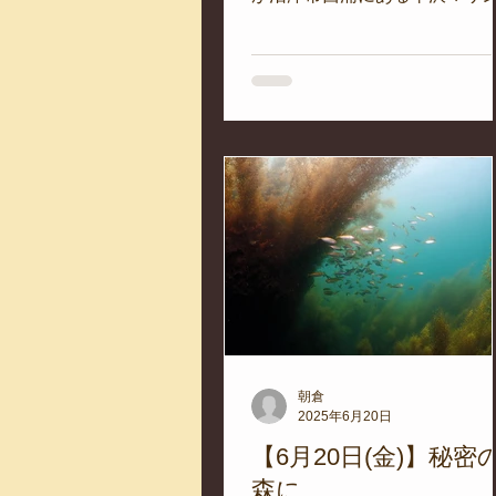
ンターに来てくれました。 こ
日のメインテーマは、「スノ
リングに挑戦しながら、有藻
ンゴが生きる海の環境を探っ
よう！」というもの。...
朝倉
2025年6月20日
【6月20日(金)】秘密
森に