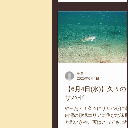
うな時間が流れていました。...
朝倉
2025年6月4日
【6月4日(水)】久々の
サハゼ
やった～！久々にササハゼに
内湾の砂泥エリアに住む地味
と思いきや、実はとっても上