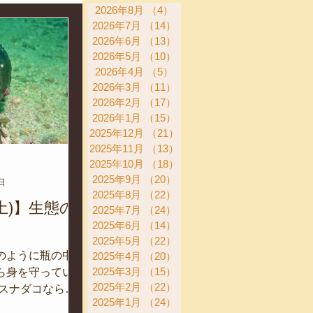
2026年8月
（4）
4件の記事
2026年7月
（14）
14件の記事
2026年6月
（13）
13件の記事
2026年5月
（10）
10件の記事
2026年4月
（5）
5件の記事
2026年3月
（11）
11件の記事
活動
2026年2月
（17）
17件の記事
2026年1月
（15）
15件の記事
2025年12月
（21）
21件の記事
2025年11月
（13）
13件の記事
2025年10月
（18）
18件の記事
2025年9月
（20）
20件の記事
日
2025年8月
（22）
22件の記事
(土)】生態の
2025年7月
（24）
24件の記事
2025年6月
（14）
14件の記事
2025年5月
（22）
22件の記事
のように瓶の中に
2025年4月
（20）
20件の記事
2025年3月
（15）
15件の記事
ら身を守っていま
2025年2月
（22）
22件の記事
いスナダコならで
2025年1月
（24）
24件の記事
。 このように人