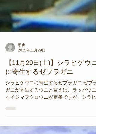
朝倉
2025年11月29日
【11月29日(土)】シラヒゲウニ
に寄生するゼブラガニ
シラヒゲウニに寄生するゼブラガニ ゼブラ
ガニが寄生するウニと言えば、ラッパウニか
イイジマフクロウニが定番ですが、シラヒゲ
ウニにも寄生するんですね。 自分は初めて