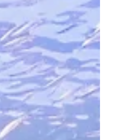
の光景でした。 ところでシラヒゲウニと言
えば、沖縄など亜熱帯の温かい海に生息する
ウニですが、ここ数年の間に平沢エリアでも
よく見かけるようになりました。 温暖化の
影響なのか、この種の分布も北上してきてい
るのかもしれませんね。 またまた自然環境
の変化を肌で感じる瞬間でした。 テーマの
主体がゼブラガニなのかウニなのか、よくわ
からない内容になってしまいました。 本日
の海況 天気/ 晴れ時々曇り 風/ 東→南 風波/
なし うねり/ なし 透明度/ 7～12m 水温/ 18～
19℃ 明日の予報 明日は北東のち南西の風、
晴れの予報です。 明日も終日、問題なさそ
うです。