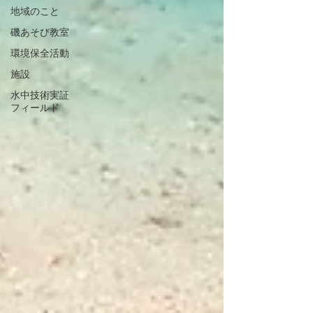
地域のこと
磯あそび教室
環境保全活動
施設
水中技術実証
フィールド