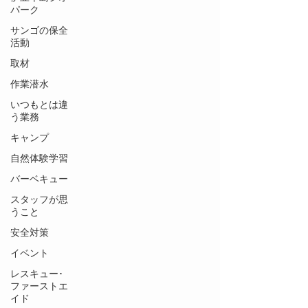
パーク
サンゴの保全
活動
取材
作業潜水
いつもとは違
う業務
キャンプ
自然体験学習
バーベキュー
スタッフが思
うこと
安全対策
イベント
レスキュー･
ファーストエ
イド