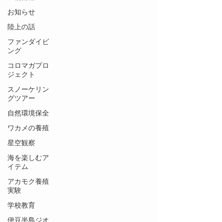
お知らせ
陸上の話
ファンダイビ
ング
コロマガプロ
ジェクト
スノーケリン
グツアー
自然環境保全
ワカメの養殖
星空観察
海を楽しむア
イテム
アカモク養殖
実験
学校教育
伊豆半島ジオ