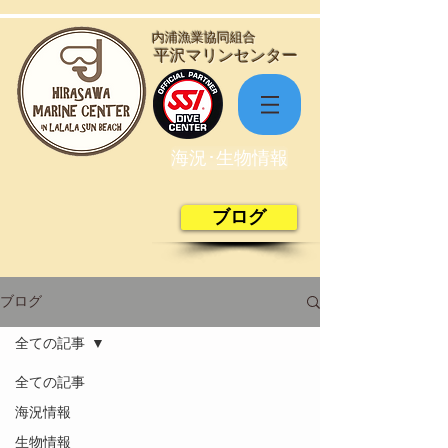
​内浦漁業協同組合
​平沢マリンセンター
海況･生物情報
ブログ
ブログ
全ての記事
全ての記事
海況情報
生物情報