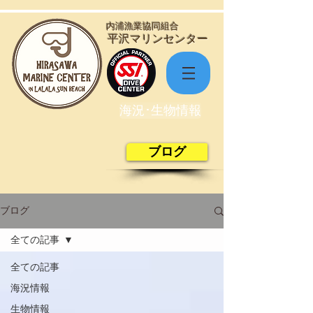
​内浦漁業協同組合
​平沢マリンセンター
海況･生物情報
ブログ
ブログ
全ての記事
全ての記事
海況情報
生物情報