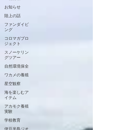
お知らせ
陸上の話
ファンダイビ
ング
コロマガプロ
ジェクト
スノーケリン
グツアー
自然環境保全
ワカメの養殖
星空観察
海を楽しむア
イテム
アカモク養殖
実験
学校教育
伊豆半島ジオ