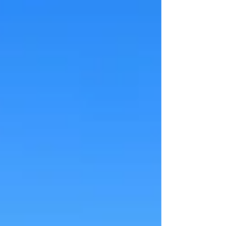
が平沢ビーチに登場‼︎ ...